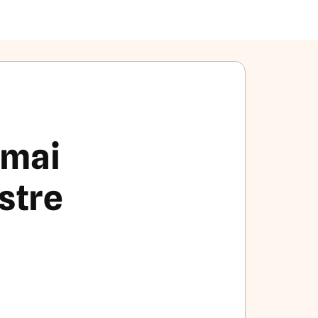
 mai
stre