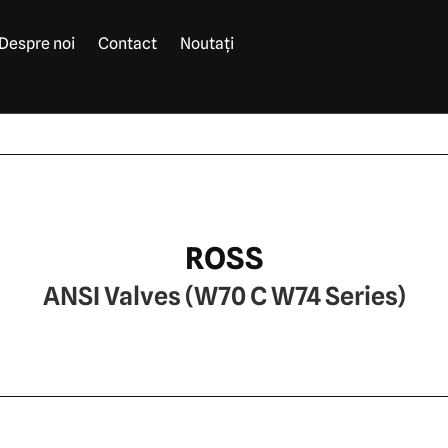
Despre noi
Contact
Noutați
ROSS
ANSI Valves (W70 C W74 Series)