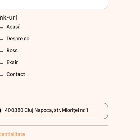
nk-uri
Acasă
Despre noi
Ross
Exair
Contact
400380 Cluj Napoca, str. Mioriței nr. 1
dentialitate