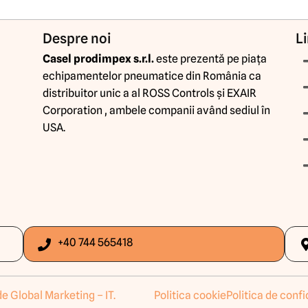
Despre noi
Li
Casel prodimpex s.r.l.
este prezentă pe piața
echipamentelor pneumatice din România ca
distribuitor unic a al ROSS Controls și EXAIR
Corporation , ambele companii având sediul în
USA.
+40 744 565418
de Global Marketing – IT
.
Politica cookie
Politica de confi