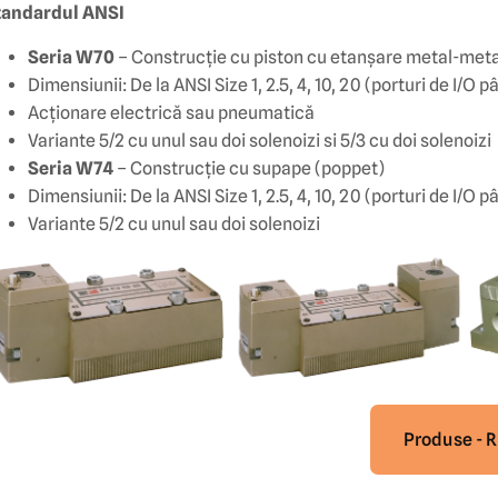
tandardul ANSI
Seria W70
– Construcție cu piston cu etanșare metal-metal
Dimensiunii: De la ANSI Size 1, 2.5, 4, 10, 20 (porturi de I/O pâ
Acționare electrică sau pneumatică
Variante 5/2 cu unul sau doi solenoizi si 5/3 cu doi solenoizi
Seria W74
– Construcție cu supape (poppet)
Dimensiunii: De la ANSI Size 1, 2.5, 4, 10, 20 (porturi de I/O pâ
Variante 5/2 cu unul sau doi solenoizi
Produse - 