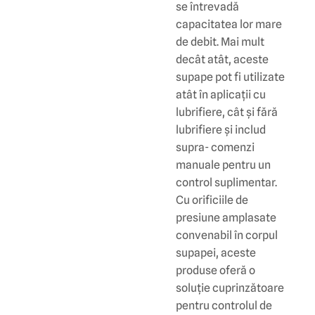
se întrevadă
capacitatea lor mare
de debit. Mai mult
decât atât, aceste
supape pot fi utilizate
atât în aplicații cu
lubrifiere, cât și fără
lubrifiere și includ
supra- comenzi
manuale pentru un
control suplimentar.
Cu orificiile de
presiune amplasate
convenabil în corpul
supapei, aceste
produse oferă o
soluție cuprinzătoare
pentru controlul de